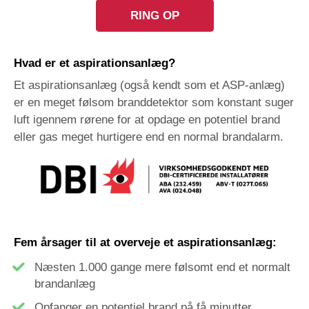
RING OP
Hvad er et aspirationsanlæg?
Et aspirationsanlæg (også kendt som et ASP-anlæg)
er en meget følsom branddetektor som konstant suger
luft igennem rørene for at opdage en potentiel brand
eller gas meget hurtigere end en normal brandalarm.
Fem årsager til at overveje et aspirationsanlæg:
Næsten 1.000 gange mere følsomt end et normalt
brandanlæg
Opfanger en potentiel brand på få minutter