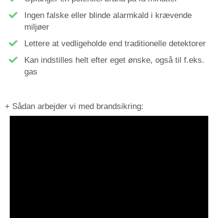
Ingen falske eller blinde alarmkald i krævende
miljøer
Lettere at vedligeholde end
traditionelle
detektorer
Kan indstilles helt efter eget ønske, også til f.eks.
gas
+ Sådan arbejder vi med brandsikring: