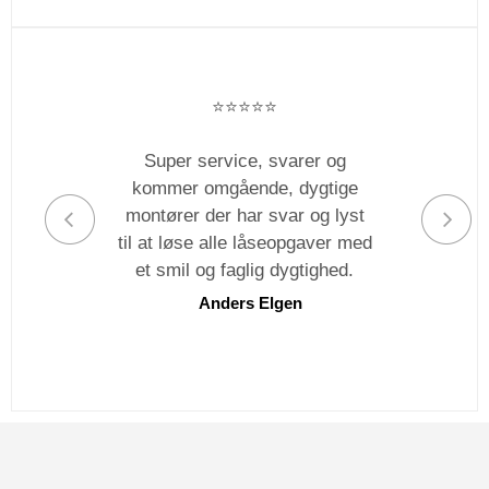
⭐️⭐️⭐️⭐️⭐️
Super service, svarer og
kommer omgående, dygtige
montører der har svar og lyst
til at løse alle låseopgaver med
et smil og faglig dygtighed.
Anders Elgen