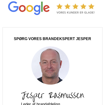
SPØRG VORES BRANDEKSPERT JESPER
Jesper Rasmussen
Leder af brandafdeling