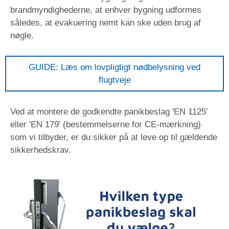
brandmyndighederne, at enhver bygning udformes
således, at evakuering nemt kan ske uden brug af
nøgle.
GUIDE: Læs om lovpligtigt nødbelysning ved
flugtveje
Ved at montere de godkendte panikbeslag 'EN 1125'
eller 'EN 179' (bestemmelserne for CE-mærkning)
som vi tilbyder, er du sikker på at leve op til gældende
sikkerhedskrav.