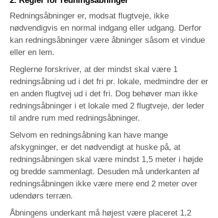
2. Regler for redningsåbninger
Redningsåbninger er, modsat flugtveje, ikke
nødvendigvis en normal indgang eller udgang. Derfor
kan redningsåbninger være åbninger såsom et vindue
eller en lem.
Reglerne forskriver, at der mindst skal være 1
redningsåbning ud i det fri pr. lokale, medmindre der er
en anden flugtvej ud i det fri. Dog behøver man ikke
redningsåbninger i et lokale med 2 flugtveje, der leder
til andre rum med redningsåbninger.
Selvom en redningsåbning kan have mange
afskygninger, er det nødvendigt at huske på, at
redningsåbningen skal være mindst 1,5 meter i højde
og bredde sammenlagt. Desuden må underkanten af
redningsåbningen ikke være mere end 2 meter over
udendørs terræn.
Åbningens underkant må højest være placeret 1,2