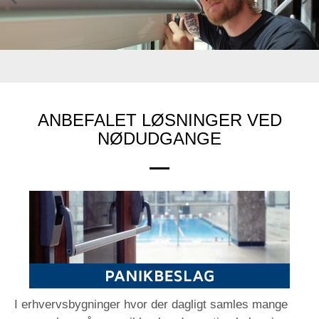
Previ
Next
ous
ANBEFALET LØSNINGER VED
NØDUDGANGE
I erhvervsbygninger hvor der dagligt samles mange