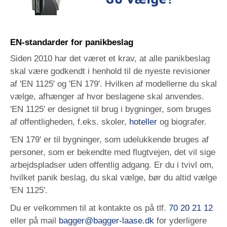
EN-standarder for panikbeslag
Siden 2010 har det været et krav, at alle panikbeslag
skal være godkendt i henhold til de nyeste revisioner
af 'EN 1125' og 'EN 179'. Hvilken af modellerne du skal
vælge, afhænger af hvor beslagene skal anvendes.
'EN 1125' er designet til brug i bygninger, som bruges
af offentligheden, f.eks. skoler,
hoteller
og biografer.
'EN 179' er til bygninger, som udelukkende bruges af
personer, som er bekendte med flugtvejen, det vil sige
arbejdspladser uden offentlig adgang. Er du i tvivl om,
hvilket panik beslag, du skal vælge, bør du altid vælge
'EN 1125'.
Du er velkommen til at kontakte os på tlf.
70 20 21 12
eller på mail
bagger@bagger-laase.dk
for yderligere