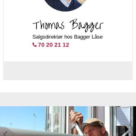
Thomas Bagger
Salgsdirektør hos Bagger Låse
70 20 21 12