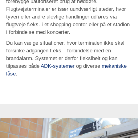
forebygge uautoriseret brug af nøddøre.
Flugtvejsterminaler er især uundværligt steder, hvor
tyveri eller andre ulovlige handlinger udføres via
flugtveje f.eks. i et shopping-center eller på et stadion
i forbindelse med koncerter.
Du kan vælge situationer, hvor terminalen ikke skal
forsinke adgangen f.eks. i forbindelse med en
brandalarm. Systemet er derfor fleksibelt og kan
tilpasses både
ADK-systemer
og diverse
mekaniske
låse
.