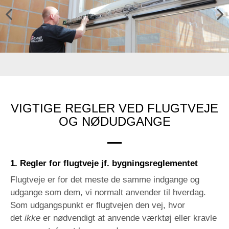
Previ
Next
ous
VIGTIGE REGLER VED FLUGTVEJE
OG NØDUDGANGE
1. Regler for flugtveje jf. b
ygningsreglementet
Flugtveje er for det meste de samme indgange og
udgange som dem, vi normalt anvender til hverdag.
Som udgangspunkt er flugtvejen den vej, hvor
det
ikke
er nødvendigt at anvende værktøj eller kravle