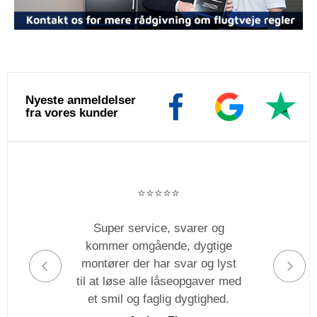
Nyeste anmeldelser
fra vores kunder
⭐️⭐️⭐️⭐️⭐️
Super service, svarer og
kommer omgående, dygtige
montører der har svar og lyst
til at løse alle låseopgaver med
et smil og faglig dygtighed.