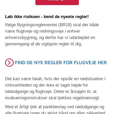
Løb ikke risikoen - kend de nyeste regler!
Ifølge Bygningsreglementet (BR18) skal der både
være flugtveje og redningsveje i enhver
erhvervsbygning, og derfor har vi udarbejdet en
gennemgang af de vigtigste regler til dig.
Det kan være fatalt, hvis der opstår en nødsituation i
virksomheden og der ikke er taget højde for
nødudgange og flugtveje. Dette er årsagen til, at
evakueringsinstrukser skal tjekkes regelmæssigt.
Med et årligt tjek af panikbeslag ved nødudgange og
alle flugtveje tager du aktivt hånd om alles sikkerhed