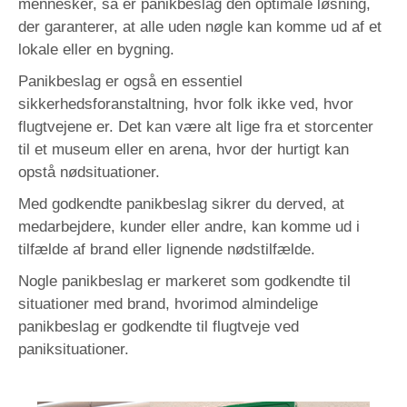
mennesker, så er panikbeslag den optimale løsning,
der garanterer, at alle uden nøgle kan komme ud af et
lokale eller en bygning.
Panikbeslag er også en
essentiel
sikkerhedsforanstaltning,
hvor folk ikke ved, hvor
flugtvejene er. Det kan være alt lige fra et storcenter
til et museum eller en arena, hvor der hurtigt kan
opstå nødsituationer.
Med godkendte panikbeslag sikrer du derved, at
medarbejdere, kunder eller andre, kan komme ud i
tilfælde af brand eller lignende nødstilfælde.
Nogle panikbeslag er markeret som godkendte til
situationer med brand, hvorimod almindelige
panikbeslag er godkendte til flugtveje ved
paniksituationer.