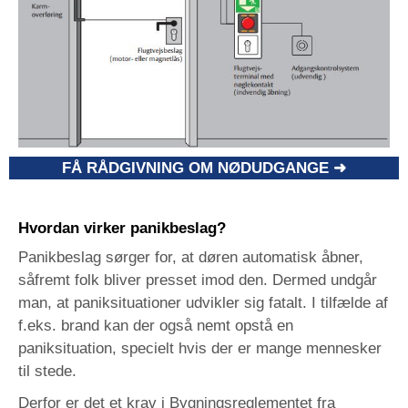
FÅ RÅDGIVNING OM NØDUDGANGE ➜
Hvordan virker panikbeslag?
Panikbeslag sørger for, at døren automatisk åbner,
såfremt folk bliver presset imod den. Dermed undgår
man, at paniksituationer udvikler sig fatalt. I tilfælde af
f.eks. brand kan der også nemt opstå en
paniksituation, specielt hvis der er mange mennesker
til stede.
Derfor er det et krav i Bygningsreglementet fra