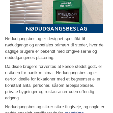
Nødudgangsbeslag er designet specifikt til
nødudgange og anbefales primært til steder, hvor de
daglige brugere er bekendt med omgivelserne og
nødudgangenes placering.
Da disse brugere forventes at kende stedet godt, er
risikoen for panik minimal. Nødudgangsbeslag er
derfor ideelle for lokationer med et begrænset eller
konstant antal personer, såsom arbejdspladser,
private bygninger og restauranter uden offentlig
adgang.
Nødudgangsbeslag sikrer sikre flugtveje, og nogle er