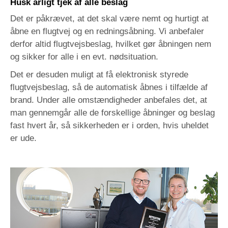
Husk årligt tjek af alle beslag
Det er påkrævet, at det skal være nemt og hurtigt at
åbne en flugtvej og en redningsåbning. Vi anbefaler
derfor altid flugtvejsbeslag, hvilket gør åbningen nem
og sikker for alle i en evt. nødsituation.
Det er desuden muligt at få elektronisk styrede
flugtvejsbeslag, så de automatisk åbnes i tilfælde af
brand. Under alle omstændigheder anbefales det, at
man gennemgår alle de forskellige åbninger og beslag
fast hvert år, så sikkerheden er i orden, hvis uheldet
er ude.