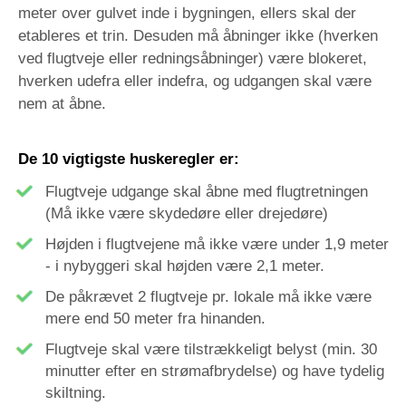
meter over gulvet inde i bygningen, ellers skal der
etableres et trin. Desuden må åbninger ikke (hverken
ved flugtveje eller redningsåbninger) være blokeret,
hverken udefra eller indefra, og udgangen skal være
nem at åbne.
De 10 vigtigste huskeregler er:
Flugtveje udgange skal åbne med flugtretningen
(Må ikke være skydedøre eller drejedøre)
Højden i flugtvejene må ikke være under 1,9 meter
- i nybyggeri skal højden være 2,1 meter.
De påkrævet 2 flugtveje pr. lokale må ikke være
mere end 50 meter fra hinanden.
Flugtveje skal være tilstrækkeligt belyst (min. 30
minutter efter en strømafbrydelse) og have tydelig
skiltning.