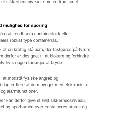
r et sikkerhedsniveau, som en traditionel
 mulighed for sporing
 (også kendt som containerlock eller
eles robust type containerlås.
 af en kraftig stålbom, der fastgøres på tværs
 derfor er designet til at blokere og forhindre
elv hvis nogen forsøger at bryde
til at modstå fysiske angreb og
i dag er flere af dem bygget med elektroniske
og alarmfunktioner.
ner kan derfor give et højt sikkerhedsniveau,
rol og sporbarhed over containeres status og