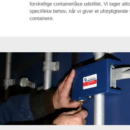
forskellige containerlåse udstillet. Vi tager al
specifikke behov, når vi giver et uforpligtende ti
containere.