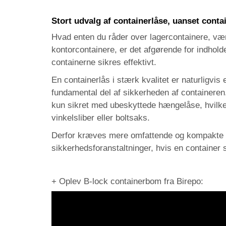
Stort udvalg af containerlåse, uanset conta
Hvad enten du råder over lagercontainere, vær
kontorcontainere, er det afgørende for indhold
containerne sikres effektivt.
En containerlås i stærk kvalitet er naturligvis
fundamental del af sikkerheden af containeren
kun sikret med ubeskyttede hængelåse, hvilk
vinkelsliber eller boltsaks.
Derfor kræves mere omfattende og kompakte
sikkerhedsforanstaltninger, hvis en container s
+ Oplev B-lock containerbom fra Birepo: