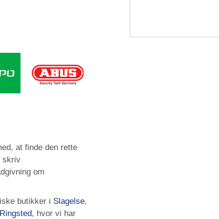
ed, at finde den rette
 skriv
ådgivning om
iske butikker i
Slagelse
,
Ringsted
, hvor vi har