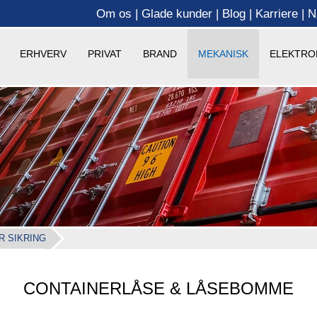
Om os
Glade kunder
Blog
Karriere
N
ERHVERV
PRIVAT
BRAND
MEKANISK
ELEKTRO
R SIKRING
CONTAINERLÅSE & LÅSEBOMME