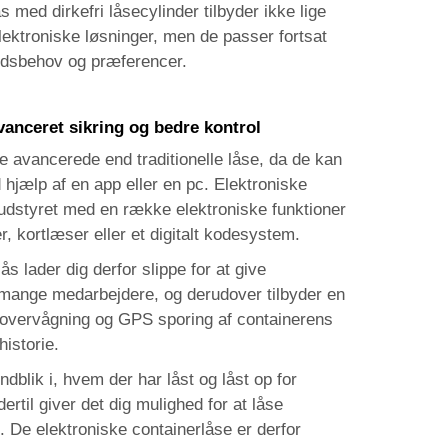
ås med dirkefri låsecylinder tilbyder ikke lige
elektroniske løsninger, men de passer fortsat
dsbehov og præferencer.
vanceret sikring og bedre kontrol
e avancerede end traditionelle låse, da de kan
hjælp af en app eller en pc. Elektroniske
udstyret med en række elektroniske funktioner
, kortlæser eller et digitalt kodesystem.
ås lader dig derfor slippe for at give
 mange medarbejdere, og derudover tilbyder en
s overvågning og GPS sporing af containerens
historie.
ndblik i, hvem der har låst og låst op for
ertil giver det dig mulighed for at låse
. De elektroniske containerlåse er derfor