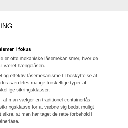
RING
nismer i fokus
åse er ofte mekaniske låsemekanismer, hvor de
r været hængelåsen.
 og effektiv låsemekanisme til beskyttelse af
ndes særdeles mange forskellige typer af
skellige sikringsklasser.
, at man vælger en traditionel containerlås,
 sikringsklasse for at væbne sig bedst muligt
sikre, at man har taget de rette forbehold i
ainerlåse.