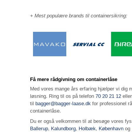
+ Mest populære brands til containersikring:
Få mere rådgivning om containerlåse
Med vores mange års erfaring hjælper vi dig m
løsning. Ring til os på telefon
70 20 21 12
eller
til
bagger@bagger-laase.dk
for professionel r
containerlåse.
Du er også velkommen til at besøge vores fys
Ballerup
,
Kalundborg
,
Holbæk
,
København
og