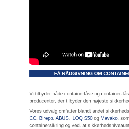
FÅ RÅDGIVNING OM CONTAINE
Vi tilbyder både containerlåse og container-l
producenter, der tilbyder den højeste sikkerh
Vores udvalg omfatter blandt andet sikkerhed
CC
,
Birepo
,
ABUS
,
iLOQ S50
og
Mavako
, som
containersikring og ved, at sikkerhedsniveauet 