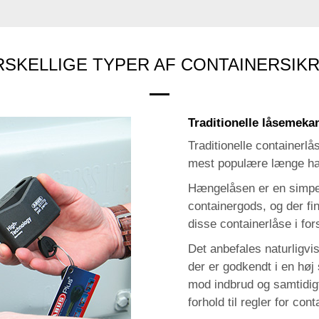
SKELLIGE TYPER AF CONTAINERSIK
Traditionelle låsemeka
Traditionelle containerl
mest populære længe ha
Hængelåsen er en simpel
containergods, og der fi
disse containerlåse i for
Det anbefales naturligvis
der er godkendt i en høj
mod indbrud og samtidigt 
forhold til regler for cont