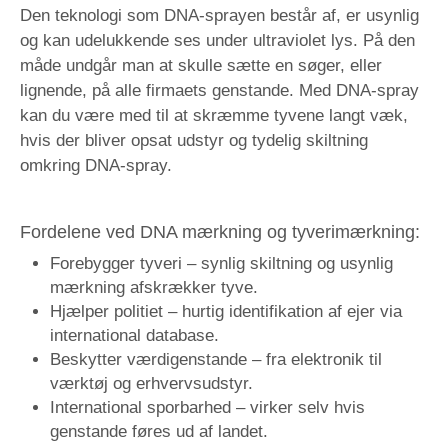
Den teknologi som DNA-sprayen består af, er usynlig
og kan udelukkende ses under ultraviolet lys. På den
måde undgår man at skulle sætte en søger, eller
lignende, på alle firmaets genstande. Med DNA-spray
kan du være med til at skræmme tyvene langt væk,
hvis der bliver opsat udstyr og tydelig skiltning
omkring DNA-spray.
Fordelene ved DNA mærkning og tyverimærkning:
Forebygger tyveri – synlig skiltning og usynlig
mærkning afskrækker tyve.
Hjælper politiet – hurtig identifikation af ejer via
international database.
Beskytter værdigenstande – fra elektronik til
værktøj og erhvervsudstyr.
International sporbarhed – virker selv hvis
genstande føres ud af landet.