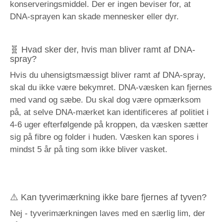
konserveringsmiddel. Der er ingen beviser for, at
DNA-sprayen kan skade mennesker eller dyr.
🧬 Hvad sker der, hvis man bliver ramt af DNA-
spray?
Hvis du uhensigtsmæssigt bliver ramt af DNA-spray,
skal du ikke være bekymret. DNA-væsken kan fjernes
med vand og sæbe. Du skal dog være opmærksom
på, at selve DNA-mærket kan identificeres af politiet i
4-6 uger efterfølgende på kroppen, da væsken sætter
sig på fibre og folder i huden. Væsken kan spores i
mindst 5 år på ting som ikke bliver vasket.
⚠️ Kan tyverimærkning ikke bare fjernes af tyven?
Nej - tyverimærkningen laves med en særlig lim, der