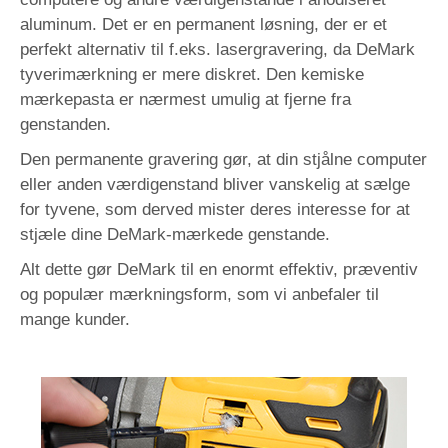
aluminum. Det er en permanent løsning, der er et
perfekt alternativ til f.eks. lasergravering, da DeMark
tyverimærkning er mere diskret. Den kemiske
mærkepasta er nærmest umulig at fjerne fra
genstanden.
Den permanente gravering gør, at din stjålne computer
eller anden værdigenstand bliver vanskelig at sælge
for tyvene, som derved mister deres interesse for at
stjæle dine DeMark-mærkede genstande.
Alt dette gør DeMark til en enormt effektiv, præventiv
og populær mærkningsform, som vi anbefaler til
mange kunder.