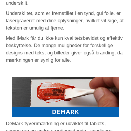
underskilt.
Underskiltet, som er fremstillet i en tynd, gul folie, er
lasergraveret med dine oplysninger, hvilket vil sige, at
teksten er umulig at fjerne.
Med iMark får du ikke kun kvalitetsbevidst og effektiv
beskyttelse. De mange muligheder for forskellige
designs med tekst og billeder giver også branding, da
mærkningen er synlig for alle.
DeMark tyverimærkning er udviklet til tablets,
computere og andre værdigenstande i anodiseret