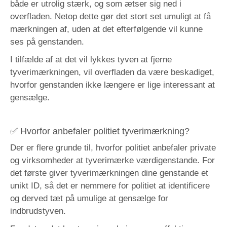
både er utrolig stærk, og som ætser sig ned i
overfladen. Netop dette gør det stort set umuligt at få
mærkningen af, uden at det efterfølgende vil kunne
ses på genstanden.
I tilfælde af at det vil lykkes tyven at fjerne
tyverimærkningen, vil overfladen da være beskadiget,
hvorfor genstanden ikke længere er lige interessant at
gensælge.
✅ Hvorfor anbefaler politiet tyverimærkning?
Der er flere grunde til, hvorfor politiet anbefaler private
og virksomheder at tyverimærke værdigenstande. For
det første giver tyverimærkningen dine genstande et
unikt ID, så det er nemmere for politiet at identificere
og derved tæt på umulige at gensælge for
indbrudstyven.