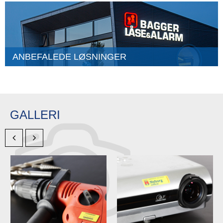
ANBEFALEDE LØSNINGER
GALLERI