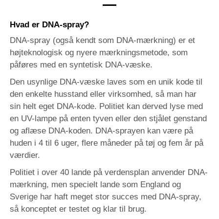
Hvad er DNA-spray?
DNA-spray (også kendt som DNA-mærkning) er et
højteknologisk og nyere mærkningsmetode, som
påføres med en syntetisk DNA-væske.
Den usynlige DNA-væske laves som en unik kode til
den enkelte husstand eller virksomhed, så man har
sin helt eget DNA-kode. Politiet kan derved lyse med
en UV-lampe på enten tyven eller den stjålet genstand
og aflæse DNA-koden. DNA-sprayen kan være på
huden i 4 til 6 uger, flere måneder på tøj og fem år på
værdier.
Politiet i over 40 lande på verdensplan anvender DNA-
mærkning, men specielt lande som England og
Sverige har haft meget stor succes med DNA-spray,
så konceptet er testet og klar til brug.