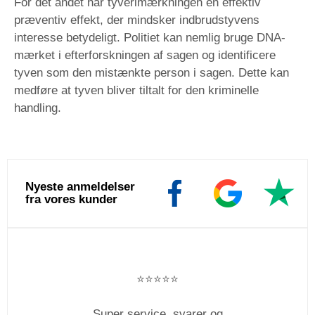
For det andet har tyverimærkningen en effektiv
præventiv effekt, der mindsker indbrudstyvens
interesse betydeligt. Politiet kan nemlig bruge DNA-
mærket i efterforskningen af sagen og identificere
tyven som den mistænkte person i sagen. Dette kan
medføre at tyven bliver tiltalt for den kriminelle
handling.
Nyeste anmeldelser
fra vores kunder
⭐️⭐️⭐️⭐️⭐️
Super service, svarer og