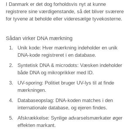
I Danmark er det dog forholdsvis nyt at kunne
registrere sine værdigenstande, så det bliver sværere
for tyvene at beholde eller videresælge tyvekosterne.
Sådan virker DNA mærkning
Unik kode: Hver mærkning indeholder en unik
DNA-kode registreret i en database.
Syntetisk DNA & microdots: Væsken indeholder
både DNA og mikroprikker med ID.
UV-sporing: Politiet bruger UV-lys til at finde
mærkningen.
Databaseopslag: DNA-koden matches i den
internationale database, og ejeren findes.
Afskrækkelse: Synlige advarselsmærkater øger
effekten markant.