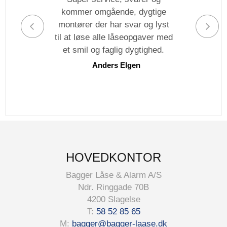
kommer omgående, dygtige
montører der har svar og lyst
til at løse alle låseopgaver med
et smil og faglig dygtighed.
Anders Elgen
HOVEDKONTOR
Bagger Låse & Alarm A/S
Ndr. Ringgade 70B
4200 Slagelse
T:
58 52 85 65
M:
bagger@bagger-laase.dk