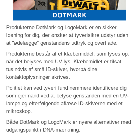
Produkterne DotMark og LogoMark er en sikker
løsning for dig, der ønsker at tyverisikre udstyr uden
at "ødelægge" genstandens udtryk og overflade.
Produkterne består af et klæbemiddel, som lyses op,
når det belyses med UV-lys. Klæbemidlet er tilsat
tusindvis af små ID-skiver, hvorpå dine
kontaktoplysninger skrives.
Politiet kan ved tyveri fund nemmere identificere dig
som ejermand ved at belyse genstanden med en UV-
lampe og efterfølgende aflæse ID-skiverne med et
mikroskop.
Både DotMark og LogoMark er nyere alternativer med
udgangspunkt i DNA-mærkning.