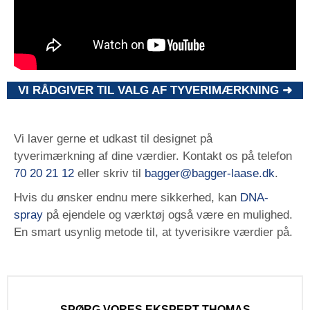
VI RÅDGIVER TIL VALG AF TYVERIMÆRKNING ➜
Vi laver gerne et udkast til designet på
tyverimærkning af dine værdier. Kontakt os på telefon
70 20 21 12
eller skriv til
bagger@bagger-laase.dk
.
Hvis du ønsker endnu mere sikkerhed, kan
DNA-
spray
på ejendele og værktøj også være en mulighed.
En smart usynlig metode til, at tyverisikre værdier på.
SPØRG VORES EKSPERT THOMAS