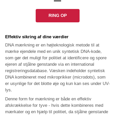
RING OP
Effektiv sikring af dine værdier
DNA mærkning er en højteknologisk metode til at
mærke ejendele med en unik syntetisk DNA-kode,
som gør det muligt for politiet at identificere og spore
ejeren af stjålne genstande via en international
registreringsdatabase. Væsken indeholder syntetisk
DNA kombineret med mikroprikker (microdots), som
er usynlige for det blotte øje og kun kan ses under UV-
lys.
Denne form for mærkning er både en effektiv
afskrækkelse for tyve - hvis dette kombineres med
mærkater og en hjælp til politiet, da stjålne genstande