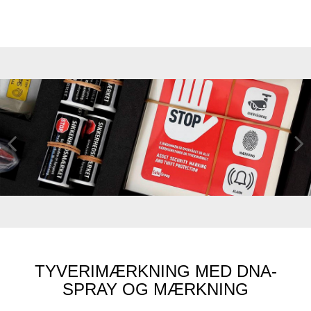
Previ
Next
ous
TYVERIMÆRKNING MED DNA-
SPRAY OG MÆRKNING