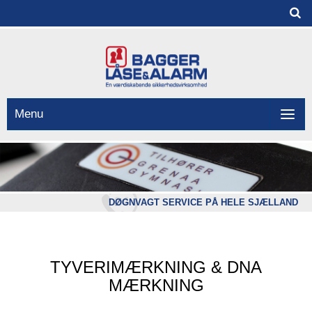
Menu
DØGNVAGT SERVICE PÅ HELE SJÆLLAND
TYVERIMÆRKNING & DNA
MÆRKNING