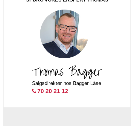
Thomas Bagger
Salgsdirektør hos Bagger Låse
70 20 21 12