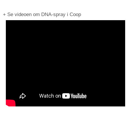
+ Se videoen om DNA-spray i Coop