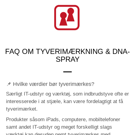
FAQ OM TYVERIMÆRKNING & DNA-
SPRAY
📌 Hvilke værdier bør tyverimærkes?
Særligt IT-udstyr og værktøj, som indbrudstyve ofte er
interesserede i at stjæle, kan være fordelagtigt at få
tyverimærket.
Produkter såsom iPads, computere, mobiltelefoner
samt andet IT-udstyr og meget forskelligt slags
værktøj kan desuden nemt tyverimærkes med