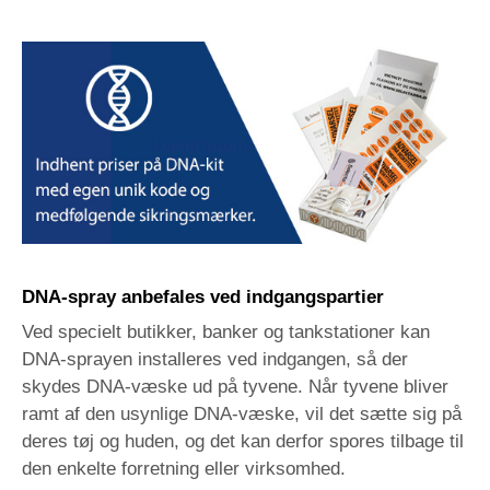
DNA-spray anbefales ved indgangspartier
Ved specielt butikker, banker og tankstationer kan
DNA-sprayen installeres ved indgangen, så der
skydes DNA-væske ud på tyvene. Når tyvene bliver
ramt af den usynlige DNA-væske, vil det sætte sig på
deres tøj og huden, og det kan derfor spores tilbage til
den enkelte forretning eller virksomhed.