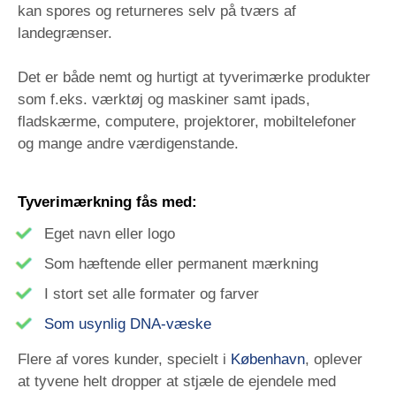
kan spores og returneres selv på tværs af
landegrænser.
Det er både nemt og hurtigt at tyverimærke produkter
som f.eks. værktøj og maskiner samt ipads,
fladskærme, computere, projektorer, mobiltelefoner
og mange andre værdigenstande.
Tyverimærkning fås med:
Eget navn eller logo
Som hæftende eller permanent mærkning
I stort set alle formater og farver
Som usynlig DNA-væske
Flere af vores kunder, specielt i
København
, oplever
at tyvene helt dropper at stjæle de ejendele med