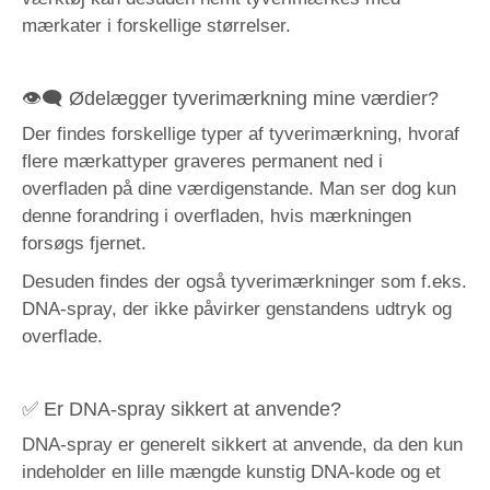
mærkater i forskellige størrelser.
👁‍🗨 Ødelægger tyverimærkning mine værdier?
Der findes forskellige typer af tyverimærkning, hvoraf
flere mærkattyper graveres permanent ned i
overfladen på dine værdigenstande. Man ser dog kun
denne forandring i overfladen, hvis mærkningen
forsøgs fjernet.
Desuden findes der også tyverimærkninger som f.eks.
DNA-spray, der ikke påvirker genstandens udtryk og
overflade.
✅ Er DNA-spray sikkert at anvende?
DNA-spray er generelt sikkert at anvende, da den kun
indeholder en lille mængde kunstig DNA-kode og et