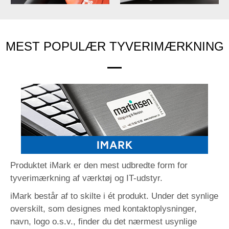
MEST POPULÆR TYVERIMÆRKNING
Produktet iMark er den mest udbredte form for
tyverimærkning af værktøj og IT-udstyr.
iMark består af to skilte i ét produkt. Under det synlige
overskilt, som designes med kontaktoplysninger,
navn, logo o.s.v., finder du det nærmest usynlige