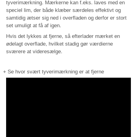
tyverimærkning. Mærkerne kan f.eks. laves med en
speciel lim, der både klæber særdeles effektivt og
samtidig ætser sig ned i overfladen og derfor er stort
set umuligt at få af igen.
Hvis det lykkes at fjerne, så efterlader mærket en
ødelagt overflade, hvilket stadig gør værdierne
sværere at videresælge.
+ Se hvor svært tyverimærkning er at fjerne