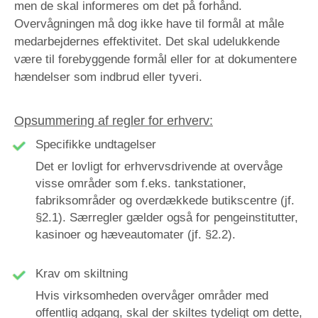
men de skal informeres om det på forhånd.
Overvågningen må dog ikke have til formål at måle
medarbejdernes effektivitet. Det skal udelukkende
være til forebyggende formål eller for at dokumentere
hændelser som indbrud eller tyveri.
Opsummering af regler for erhverv:
Specifikke undtagelser
Det er lovligt for erhvervsdrivende at overvåge
visse områder som f.eks. tankstationer,
fabriksområder og overdækkede butikscentre (jf.
§2.1). Særregler gælder også for pengeinstitutter,
kasinoer og hæveautomater (jf. §2.2).
Krav om skiltning
Hvis virksomheden overvåger områder med
offentlig adgang, skal der skiltes tydeligt om dette,