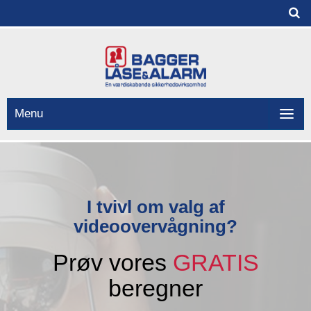
Menu
I tvivl om valg af
videoovervågning?
Prøv vores
GRATIS
beregner