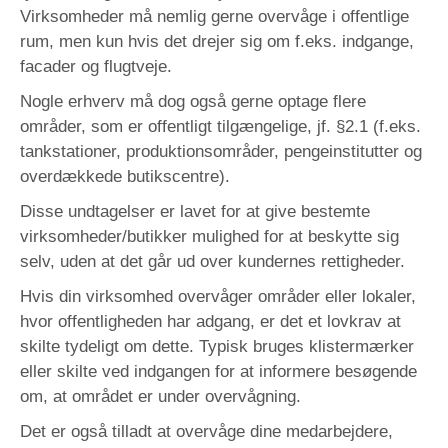
Virksomheder må nemlig gerne overvåge i offentlige
rum, men kun hvis det drejer sig om f.eks. indgange,
facader og flugtveje.
Nogle erhverv må dog også gerne optage flere
områder, som er offentligt tilgængelige, jf. §2.1 (f.eks.
tankstationer, produktionsområder, pengeinstitutter og
overdækkede butikscentre).
Disse undtagelser er lavet for at give bestemte
virksomheder/butikker mulighed for at beskytte sig
selv, uden at det går ud over kundernes rettigheder.
Hvis din virksomhed overvåger områder eller lokaler,
hvor offentligheden har adgang, er det et lovkrav at
skilte tydeligt om dette. Typisk bruges klistermærker
eller skilte ved indgangen for at informere besøgende
om, at området er under overvågning.
Det er også tilladt at overvåge dine medarbejdere,