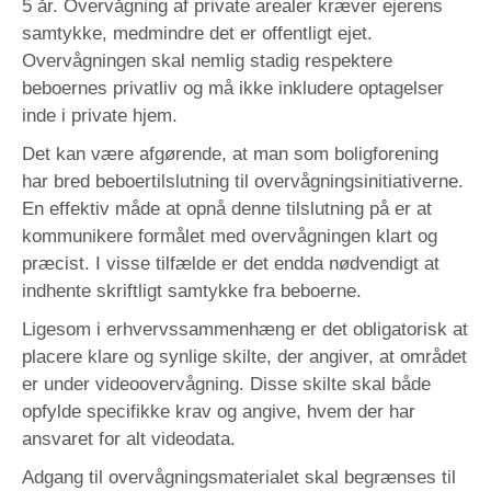
5 år. Overvågning af private arealer kræver ejerens
samtykke, medmindre det er offentligt ejet.
Overvågningen skal nemlig stadig respektere
beboernes privatliv og må ikke inkludere optagelser
inde i private hjem.
Det kan være afgørende, at man som boligforening
har bred beboertilslutning til overvågningsinitiativerne.
En effektiv måde at opnå denne tilslutning på er at
kommunikere formålet med overvågningen klart og
præcist. I visse tilfælde er det endda nødvendigt at
indhente skriftligt samtykke fra beboerne.
Ligesom i erhvervssammenhæng er det obligatorisk at
placere klare og synlige skilte, der angiver, at området
er under videoovervågning. Disse skilte skal både
opfylde specifikke krav og angive, hvem der har
ansvaret for alt videodata.
Adgang til overvågningsmaterialet skal begrænses til