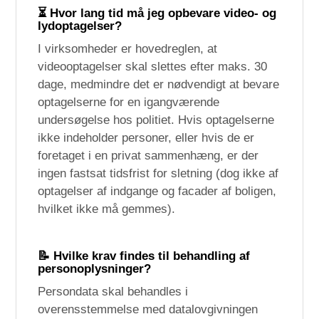
⏳ Hvor lang tid må jeg opbevare video- og
lydoptagelser?
I virksomheder er hovedreglen, at
videooptagelser skal slettes efter maks. 30
dage, medmindre det er nødvendigt at bevare
optagelserne for en igangværende
undersøgelse hos politiet. Hvis optagelserne
ikke indeholder personer, eller hvis de er
foretaget i en privat sammenhæng, er der
ingen fastsat tidsfrist for sletning (dog ikke af
optagelser af indgange og facader af boligen,
hvilket ikke må gemmes).
📝 Hvilke krav findes til behandling af
personoplysninger?
Persondata skal behandles i
overensstemmelse med datalovgivningen