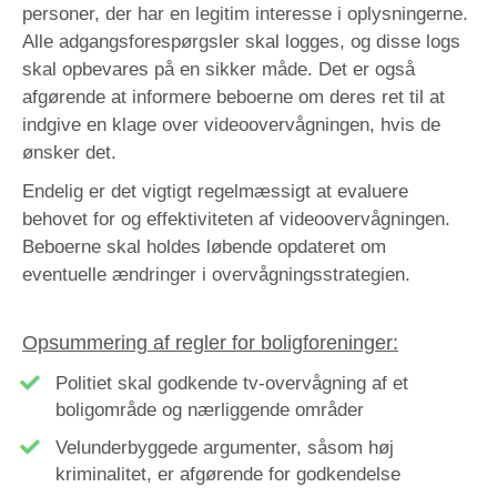
personer, der har en legitim interesse i oplysningerne.
Alle adgangsforespørgsler skal logges, og disse logs
skal opbevares på en sikker måde. Det er også
afgørende at informere beboerne om deres ret til at
indgive en klage over videoovervågningen, hvis de
ønsker det.
Endelig er det vigtigt regelmæssigt at evaluere
behovet for og effektiviteten af videoovervågningen.
Beboerne skal holdes løbende opdateret om
eventuelle ændringer i overvågningsstrategien.
Opsummering af regler for boligforeninger:
Politiet skal godkende tv-overvågning af et
boligområde og nærliggende områder
Velunderbyggede argumenter, såsom høj
kriminalitet, er afgørende for godkendelse