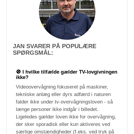
JAN SVARER PÅ POPULÆRE
SPØRGSMÅL:
🚫 I hvilke tilfælde gælder TV-lovgivningen
ikke?
Videoovervågning fokuseret på maskiner,
tekniske anlæg eller dyrs adfærd i naturen
falder ikke under tv-overvågningsloven - så
længe personer ikke indgår i billedet.
Ligeledes gælder loven ikke for overvågning,
der sker sporadisk eller kun aktiveres ved
særlige omstændigheder (f.eks. ved tryk på