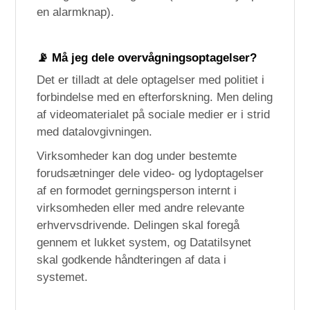
en alarmknap).
📡
Må jeg dele overvågningsoptagelser?
Det er tilladt at dele optagelser med politiet i
forbindelse med en efterforskning. Men deling
af videomaterialet på sociale medier er i strid
med datalovgivningen.
Virksomheder kan dog under bestemte
forudsætninger dele video- og lydoptagelser
af en formodet gerningsperson internt i
virksomheden eller med andre relevante
erhvervsdrivende. Delingen skal foregå
gennem et lukket system, og Datatilsynet
skal godkende håndteringen af data i
systemet.