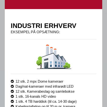
INDUSTRI ERHVERV
EKSEMPEL PÅ OPSÆTNING:
12 stk. 2 mpx Dome kameraer
Dag/nat-kameraer med infrarødt LED
12 stk. Kamerabeslag og samlebokse
1 stk. 16-kanals HD video
1 stk. 4 TB harddisk (til ca. 14-30 dage)
Kabelinstallation op til 20 m pr. kamera