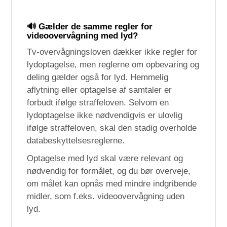
🔊
Gælder de samme regler for
videoovervågning med lyd?
Tv-overvågningsloven dækker ikke regler for
lydoptagelse, men reglerne om opbevaring og
deling gælder også for lyd. Hemmelig
aflytning eller optagelse af samtaler er
forbudt ifølge straffeloven. Selvom en
lydoptagelse ikke nødvendigvis er ulovlig
ifølge straffeloven, skal den stadig overholde
databeskyttelsesreglerne.
Optagelse med lyd skal være relevant og
nødvendig for formålet, og du bør overveje,
om målet kan opnås med mindre indgribende
midler, som f.eks. videoovervågning uden
lyd.