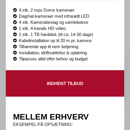
4 stk. 2 mpx Dome kameraer
Dag/nat-kameraer med infrarødt LED
4 stk. Kamerabeslag og samlebokse
1 stk. 4-kanals HD video
1 stk. 1 TB harddisk (til ca. 14-30 dage)
Kabelinstallation op til 20 m pr. kamera
Tilhørende app til nem betjening
Installation, idriftsættelse & oplæring
Tilpasses altid efter behov og budget
INDHENT TILBUD
MELLEM ERHVERV
EKSEMPEL PÅ OPSÆTNING: