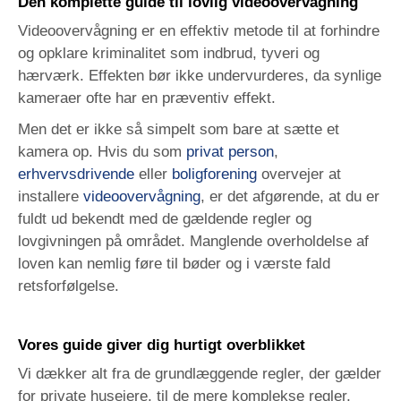
Den komplette guide til lovlig videoovervågning
Videoovervågning er en effektiv metode til at forhindre
og opklare kriminalitet som indbrud, tyveri og
hærværk. Effekten bør ikke undervurderes, da synlige
kameraer ofte har en præventiv effekt.
Men det er ikke så simpelt som bare at sætte et
kamera op. Hvis du som
privat person
,
erhvervsdrivende
eller
boligforening
overvejer at
installere
videoovervågning
, er det afgørende, at du er
fuldt ud bekendt med de gældende regler og
lovgivningen på området. Manglende overholdelse af
loven kan nemlig føre til bøder og i værste fald
retsforfølgelse.
Vores guide giver dig hurtigt overblikket
Vi dækker alt fra de grundlæggende regler, der gælder
for private husejere, til de mere komplekse regler,