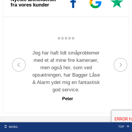
fra vores kunder
⭐️⭐️⭐️⭐️⭐️
Jeg har haft lidt småproblemer
med et af mine fire kameraer,
men også her, som ved
opsætningen, har Bagger Låse
& Alarm ydet mig en fantastisk
god service.
Peter
TOP
MOBIL