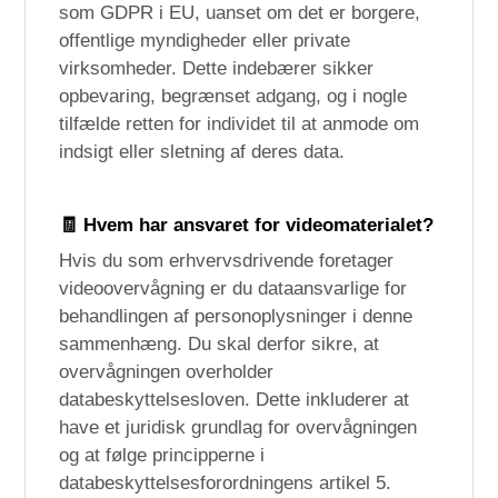
som GDPR i EU, uanset om det er borgere,
offentlige myndigheder eller private
virksomheder. Dette indebærer sikker
opbevaring, begrænset adgang, og i nogle
tilfælde retten for individet til at anmode om
indsigt eller sletning af deres data.
🧾
Hvem har ansvaret for videomaterialet?
Hvis du som erhvervsdrivende foretager
videoovervågning er du dataansvarlige for
behandlingen af personoplysninger i denne
sammenhæng. Du skal derfor sikre, at
overvågningen overholder
databeskyttelsesloven. Dette inkluderer at
have et juridisk grundlag for overvågningen
og at følge principperne i
databeskyttelsesforordningens artikel 5.