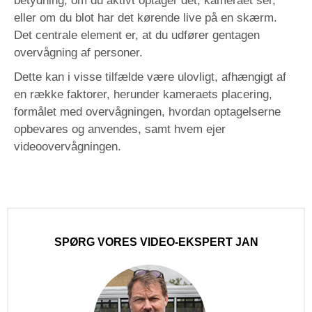
betydning, om du aktivt optager det, kameraet ser,
eller om du blot har det kørende live på en skærm.
Det centrale element er, at du udfører gentagen
overvågning af personer.
Dette kan i visse tilfælde være ulovligt, afhængigt af
en række faktorer, herunder kameraets placering,
formålet med overvågningen, hvordan optagelserne
opbevares og anvendes, samt hvem ejer
videoovervågningen.
SPØRG VORES VIDEO-EKSPERT JAN