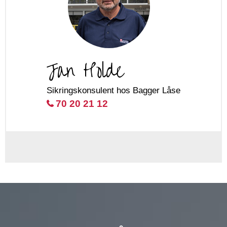
Jan Holde
Sikringskonsulent hos Bagger Låse
70 20 21 12