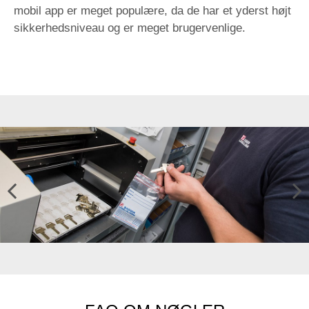
mobil app er meget populære, da de har et yderst højt
sikkerhedsniveau og er meget brugervenlige.
Previ
Next
ous