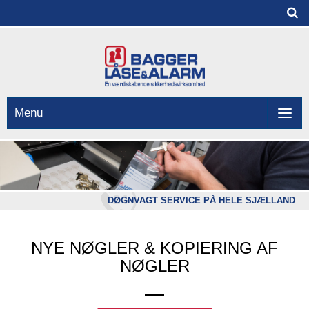
Menu
DØGNVAGT SERVICE PÅ HELE SJÆLLAND
NYE NØGLER & KOPIERING AF
NØGLER