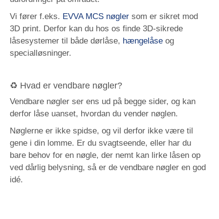
Vi fører f.eks.
EVVA MCS nøgler
som er sikret mod
3D print. Derfor kan du hos os finde 3D-sikrede
låsesystemer til både dørlåse,
hængelåse
og
specialløsninger.
♻️ Hvad er vendbare nøgler?
Vendbare nøgler ser ens ud på begge sider, og kan
derfor låse uanset, hvordan du vender nøglen.
Nøglerne er ikke spidse, og vil derfor ikke være til
gene i din lomme. Er du svagtseende, eller har du
bare behov for en nøgle, der nemt kan lirke låsen op
ved dårlig belysning, så er de vendbare nøgler en god
idé.