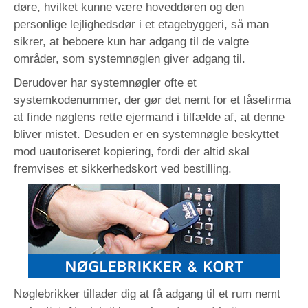
døre, hvilket kunne være hoveddøren og den
personlige lejlighedsdør i et etagebyggeri, så man
sikrer, at beboere kun har adgang til de valgte
områder, som systemnøglen giver adgang til.
Derudover har systemnøgler ofte et
systemkodenummer, der gør det nemt for et låsefirma
at finde nøglens rette ejermand i tilfælde af, at denne
bliver mistet. Desuden er en systemnøgle beskyttet
mod uautoriseret kopiering, fordi der altid skal
fremvises et sikkerhedskort ved bestilling.
Nøglebrikker tillader dig at få adgang til et rum nemt