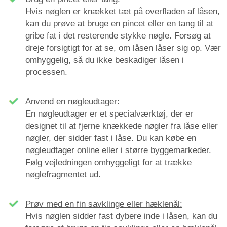
Hvis nøglen er knækket tæt på overfladen af låsen,
kan du prøve at bruge en pincet eller en tang til at
gribe fat i det resterende stykke nøgle. Forsøg at
dreje forsigtigt for at se, om låsen låser sig op. Vær
omhyggelig, så du ikke beskadiger låsen i
processen.
Anvend en nøgleudtager:
En nøgleudtager er et specialværktøj, der er
designet til at fjerne knækkede nøgler fra låse eller
nøgler, der sidder fast i låse. Du kan købe en
nøgleudtager online eller i større byggemarkeder.
Følg vejledningen omhyggeligt for at trække
nøglefragmentet ud.
Prøv med en fin savklinge eller hæklenål:
Hvis nøglen sidder fast dybere inde i låsen, kan du