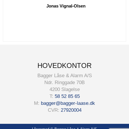
Jonas Vignal-Olsen
HOVEDKONTOR
Bagger Låse & Alarm A/S
Ndr. Ringgade 70B
4200 Slagelse
T:
58 52 85 65
M:
bagger@bagger-laase.dk
CVR:
27920004