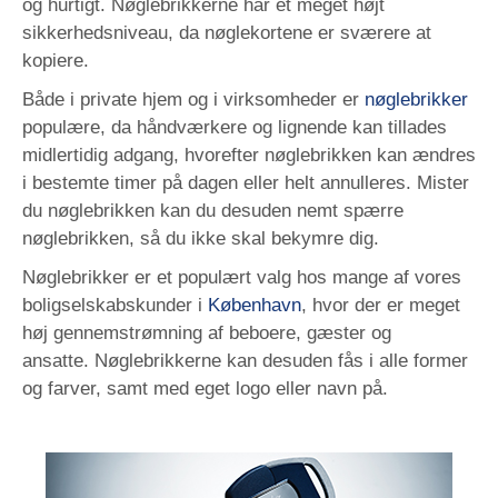
og hurtigt. Nøglebrikkerne har et meget højt
sikkerhedsniveau, da nøglekortene er sværere at
kopiere.
Både i private hjem og i virksomheder er
nøglebrikker
populære, da håndværkere og lignende kan tillades
midlertidig adgang, hvorefter nøglebrikken kan ændres
i bestemte timer på dagen eller helt annulleres. Mister
du nøglebrikken kan du desuden nemt spærre
nøglebrikken, så du ikke skal bekymre dig.
Nøglebrikker er et populært valg hos mange af vores
boligselskabskunder i
København
, hvor der er meget
høj gennemstrømning af beboere, gæster og
ansatte. Nøglebrikkerne kan desuden fås i alle former
og farver, samt med eget logo eller navn på.