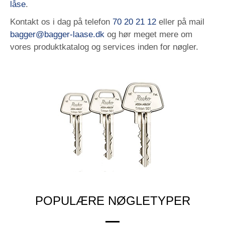
låse
.
Kontakt os i dag på telefon
70 20 21 12
eller på mail
bagger@bagger-laase.dk
og hør meget mere om
vores produktkatalog og services inden for nøgler.
POPULÆRE NØGLETYPER