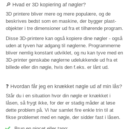
🔎 Hvad er 3D kopiering af nøgler?
3D printere bliver mere og mere populære, og de
beskrives bedst som en maskine, der bygger plast-
objekter i tre dimensioner ud fra et tilhørende program.
Disse 3D-printere kan også kopiere dine nøgler - også
uden at tyven har adgang til nøglerne. Programmerne
bliver nemlig konstant udviklet, og nu kan tyve med en
3D-printer genskabe nøglerne udelukkende ud fra et
billede eller din nøgle, hvis den f.eks. er lånt ud.
❓ Hvordan får jeg en knækket nøgle ud af min lås?
Står du i en situation hvor din nøgle er knækket i
låsen, så frygt ikke, for der er stadig måder at løse
dette problem på. Vi har samlet fire enkle trin til at
fikse problemet med en nøgle, der sidder fast i låsen.
Brug en pincet eller tang: