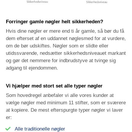
Forringer gamle nøgler helt sikkerheden?
Hvis dine nøgler er mere end ti år gamle, så bør du få
dem efterset af en uddannet nøglesmed for at vurdere,
om de bør udskiftes. Nøgler som er slidte eller
utidssvarende, nedsætter sikkerhedsniveauet markant
og gør det nemmere for indbrudstyve at tvinge sig
adgang til ejendommen.
Vi hjælper med stort set alle typer nøgler
Som hovedregel anbefaler vi alle vores kunder at
vælge nøgler med minimum 11 stifter, som er sværere
at kopiere. De mest efterspurgte typer nøgler vi laver
er:
Alle traditionelle nøgler