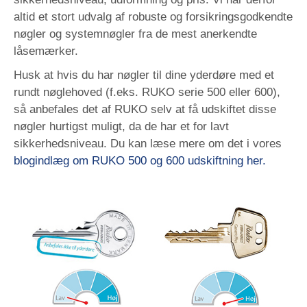
altid et stort udvalg af robuste og forsikringsgodkendte
nøgler og systemnøgler fra de mest anerkendte
låsemærker.
Husk at hvis du har nøgler til dine yderdøre med et
rundt nøglehoved (f.eks. RUKO serie 500 eller 600),
så anbefales det af RUKO selv at få udskiftet disse
nøgler hurtigst muligt, da de har et for lavt
sikkerhedsniveau. Du kan læse mere om det i vores
blogindlæg om RUKO 500 og 600 udskiftning her.