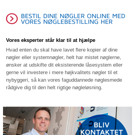
Vores eksperter står klar til at hjælpe
Hvad enten du skal have lavet flere kopier af dine
nøgler eller systemnøgler, helt har mistet nøglerne,
ønsker at udskifte dit eksisterende låsesystem eller
gerne vil investere i mere højkvalitets nøgler til et
nybyggeri, så kan vores faguddannede nøglesmede
rådgive dig til den helt rigtige nøgleløsning.