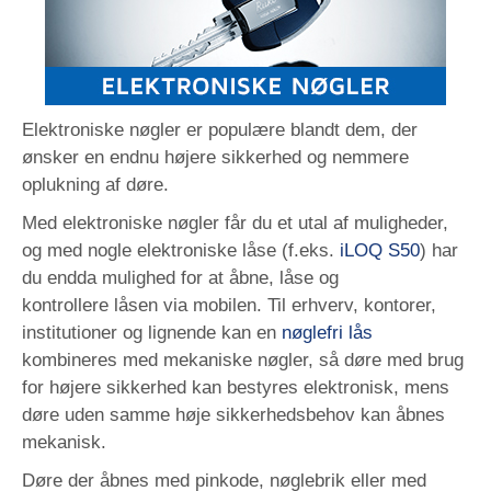
Elektroniske nøgler er populære blandt dem, der
ønsker en endnu højere sikkerhed og nemmere
oplukning af døre.
Med elektroniske nøgler får du et utal af muligheder,
og med nogle elektroniske låse (f.eks.
iLOQ S50
)
har
du endda mulighed for at åbne, låse og
kontrollere låsen via mobilen. Til erhverv, kontorer,
institutioner og lignende kan en
nøglefri lås
kombineres med mekaniske nøgler, så døre med brug
for højere sikkerhed kan bestyres elektronisk, mens
døre uden samme høje sikkerhedsbehov kan åbnes
mekanisk.
Døre der åbnes med pinkode, nøglebrik eller med