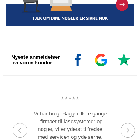
Nyeste anmeldelser
fra vores kunder
⭐️⭐️⭐️⭐️⭐️
Vi har brugt Bagger flere gange
i firmaet til låsesystemer og
nøgler, vi er yderst tilfredse
med servicen og ydelserne.