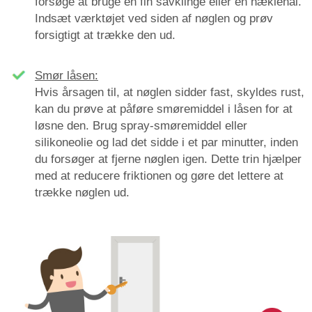
forsøge at bruge en fin savklinge eller en hæklenål.
Indsæt værktøjet ved siden af nøglen og prøv
forsigtigt at trække den ud.
Smør låsen:
Hvis årsagen til, at nøglen sidder fast, skyldes rust,
kan du prøve at påføre smøremiddel i låsen for at
løsne den. Brug spray-smøremiddel eller
silikoneolie og lad det sidde i et par minutter, inden
du forsøger at fjerne nøglen igen. Dette trin hjælper
med at reducere friktionen og gøre det lettere at
trække nøglen ud.