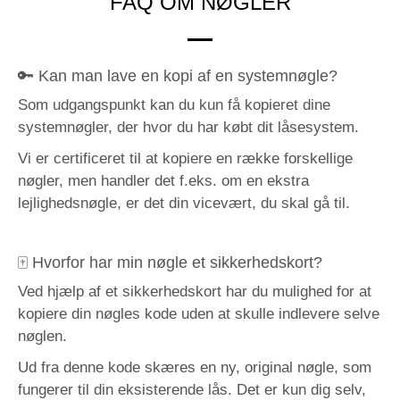
FAQ OM NØGLER
🔑 Kan man lave en kopi af en systemnøgle?
Som udgangspunkt kan du kun få kopieret dine
systemnøgler, der hvor du har købt dit låsesystem.
Vi er certificeret til at kopiere en række forskellige
nøgler, men handler det f.eks. om en ekstra
lejlighedsnøgle, er det din vicevært, du skal gå til.
🀄️ Hvorfor har min nøgle et sikkerhedskort?
Ved hjælp af et sikkerhedskort har du mulighed for at
kopiere din nøgles kode uden at skulle indlevere selve
nøglen.
Ud fra denne kode skæres en ny, original nøgle, som
fungerer til din eksisterende lås. Det er kun dig selv,