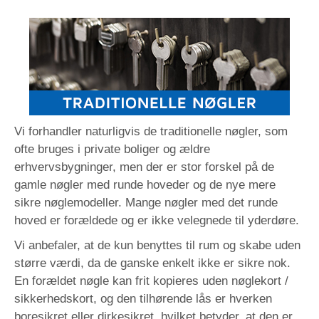
Vi forhandler naturligvis de traditionelle nøgler, som
ofte bruges i private boliger og ældre
erhvervsbygninger, men der er stor forskel på de
gamle nøgler med runde hoveder og de nye mere
sikre nøglemodeller. Mange nøgler med det runde
hoved er forældede og er ikke velegnede til yderdøre.
Vi anbefaler, at de kun benyttes til rum og skabe uden
større værdi, da de ganske enkelt ikke er sikre nok.
En forældet nøgle kan frit kopieres uden nøglekort /
sikkerhedskort, og den tilhørende lås er hverken
boresikret eller dirkesikret, hvilket betyder, at den er