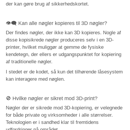
der kan gøre brug af sikkerhedskortet.
👁‍🗨 Kan alle nøgler kopieres til 3D nøgler?
Der findes nøgler, der ikke kan 3D kopieres. Nogle af
disse kopisikrede nøgler produceres selv i en 3D-
printer, hvilket muliggør at gemme de fysiske
kendetegn, der ellers er udgangspunktet for kopiering
af traditionelle nøgler.
I stedet er de kodet, så kun det tilhørende låsesystem
kan interagere med nøglen.
🚫 Hvilke nøgler er sikret mod 3D-print?
Nøgler der er sikrede mod 3D-kopiering, er velegnede
for både private og virksomheder i alle størrelser.
Teknologien er i sandhed klar til fremtidens
udfordringer på området.