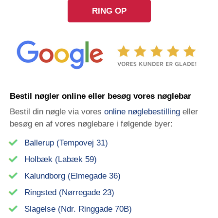
RING OP
Bestil nøgler online eller besøg vores nøglebar
Bestil din nøgle via vores
online nøglebestilling
eller
besøg en af vores nøglebare i følgende byer:
Ballerup (Tempovej 31)
Holbæk (Labæk 59)
Kalundborg (Elmegade 36)
Ringsted (Nørregade 23)
Slagelse (Ndr. Ringgade 70B)