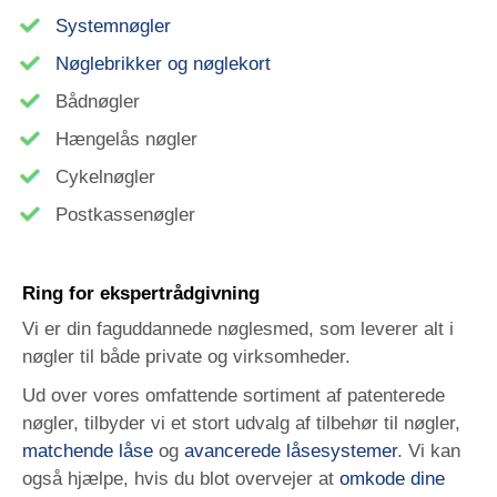
Systemnøgler
Nøglebrikker og nøglekort
Bådnøgler
Hængelås nøgler
Cykelnøgler
Postkassenøgler
Ring for ekspertrådgivning
Vi er din faguddannede nøglesmed, som leverer alt i
nøgler til både private og virksomheder.
Ud over vores omfattende sortiment af patenterede
nøgler, tilbyder vi et stort udvalg af tilbehør til nøgler,
matchende låse
og
avancerede låsesystemer
. Vi kan
også hjælpe, hvis du blot overvejer at
omkode dine