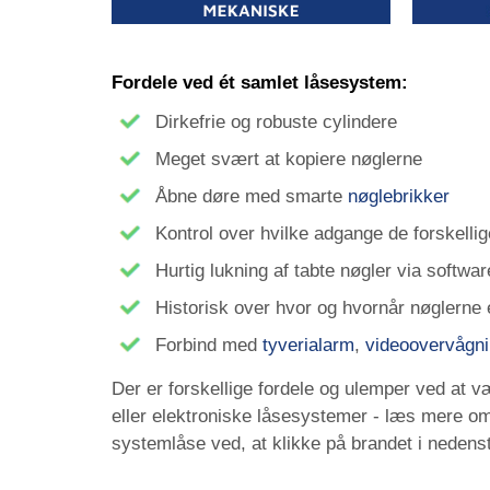
Fordele ved ét samlet låsesystem:
Dirkefrie og robuste cylindere
Meget svært at kopiere nøglerne
Åbne døre med smarte
nøglebrikker
Kontrol over hvilke adgange de forskellig
Hurtig lukning af tabte nøgler via softwar
Historisk over hvor og hvornår nøglerne 
Forbind med
tyverialarm
,
videoovervågn
Der er forskellige fordele og ulemper ved at 
eller elektroniske låsesystemer - læs mere om
systemlåse ved, at klikke på brandet i nedens