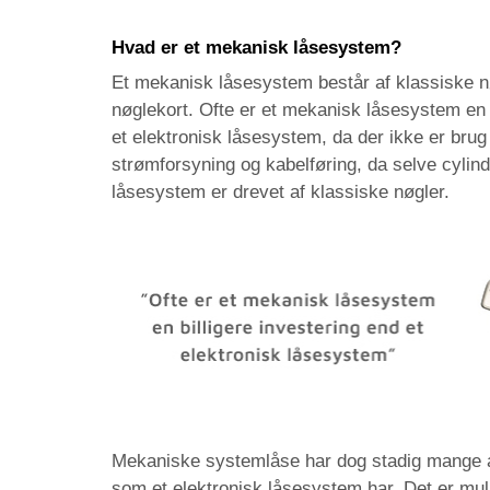
Hvad er et mekanisk låsesystem?
Et mekanisk låsesystem består af klassiske nø
nøglekort. Ofte er et mekanisk låsesystem en b
et elektronisk låsesystem, da der ikke er brug
strømforsyning og kabelføring, da selve cylin
låsesystem er drevet af
klassiske nøgler.
Mekaniske systemlåse har dog stadig mange 
som et elektronisk låsesystem har. Det er mul