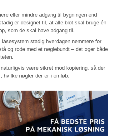
ere eller mindre adgang til bygningen end
adig er designet til, at alle blot skal bruge én
 op, som de skal have adgang til.
 låsesystem stadig hverdagen nemmere for
stå og rode med et nøglebundt – det øger både
iteten.
naturligvis være sikret mod kopiering, så der
r, hvilke nøgler der er i omløb.