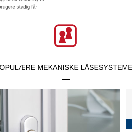
rugere stadig får
OPULÆRE MEKANISKE LÅSESYSTEM