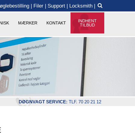
øglebestilling
Filer
Support
Locksmith
INDHENT
NISK
MÆRKER
KONTAKT
TILBUD
DØGNVAGT SERVICE:
TLF. 70 20 21 12
E