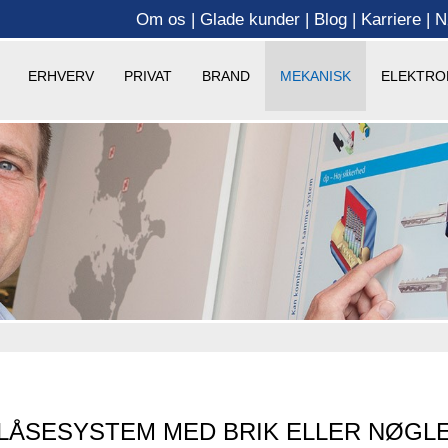
Om os
Glade kunder
Blog
Karriere
N
ERHVERV
PRIVAT
BRAND
MEKANISK
ELEKTRO
LÅSESYSTEM MED BRIK ELLER NØGL