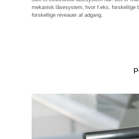
mekanisk låsesystem, hvor f.eks. forskellige b
forskellige niveauer af adgang.
P