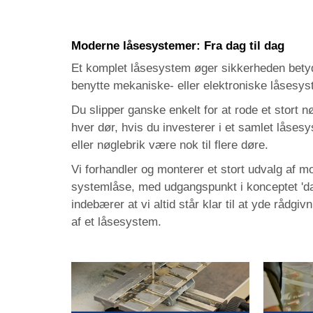
Moderne låsesystemer: Fra dag til dag
Et komplet låsesystem øger sikkerheden betyd
benytte mekaniske- eller elektroniske låsesys
Du slipper ganske enkelt for at rode et stort
hver dør, hvis du investerer i et samlet låsesy
eller nøglebrik være nok til flere døre.
Vi forhandler og monterer et stort udvalg af m
systemlåse, med udgangspunkt i konceptet 'dag 
indebærer at vi altid står klar til at yde rådgivn
af et låsesystem.