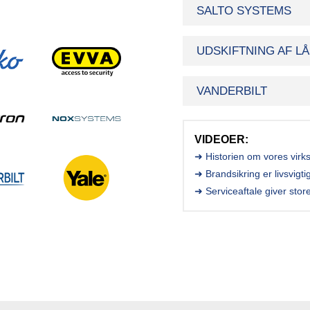
SALTO SYSTEMS
UDSKIFTNING AF L
VANDERBILT
VIDEOER:
➜ Historien om vores vir
➜ Brandsikring er livsvigti
➜ Serviceaftale giver stor