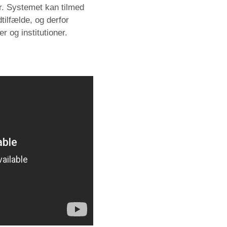
r. Systemet kan tilmed
tilfælde, og derfor
r og institutioner.