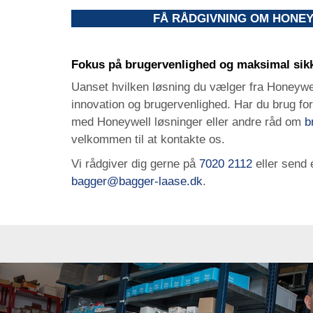
FÅ RÅDGIVNING OM HONE
Fokus på brugervenlighed og maksimal sik
Uanset hvilken løsning du vælger fra Honeywel
innovation og brugervenlighed. Har du brug for
med Honeywell løsninger eller andre råd om
b
velkommen til at kontakte os.
Vi rådgiver dig gerne på
7020 2112
eller send e
bagger@bagger-laase.dk
.