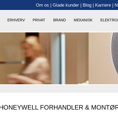
Om os
Glade kunder
Blog
Karriere
N
ERHVERV
PRIVAT
BRAND
MEKANISK
ELEKTRO
HONEYWELL FORHANDLER & MONTØ