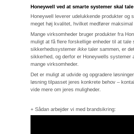
Honeywell ved at smarte systemer skal ta
Honeywell leverer udelukkende produkter og s
meget høj kvalitet, hvilket medfører maksimal
Mange virksomheder bruger produkter fra Honey
muligt at få flere forskellige enheder til at ta
sikkerhedssystemer
ikke
taler sammen, er det 
sikkerhed, og derfor er Honeywells systemer att
mange virksomheder.
Det er muligt at udvide og opgradere løsninge
løsning tilpasset jeres konkrete behov – kontak
vide mere om jeres muligheder.
+ Sådan arbejder vi med brandsikring: