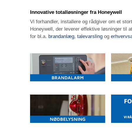
Innovative totalløsninger fra Honeywell
Vi forhandler, installere og rådgiver om et stor
Honeywell, der leverer effektive løsninger til 
for bl.a.
brandanlæg
,
talevarsling
og
erhvervs