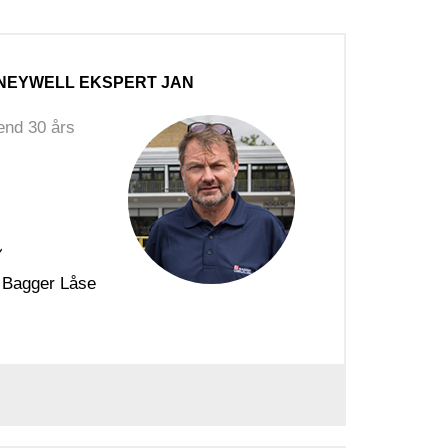
NEYWELL EKSPERT JAN
end 30 års
 Bagger Låse