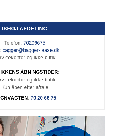
ISHØJ AFDELING
Telefon:
70206675
:
bagger@bagger-laase.dk
rvicekontor og ikke butik
IKKENS ÅBNINGSTIDER:
rvicekontor og ikke butik
Kun åben efter aftale
GNVAGTEN:
70 20 66 75