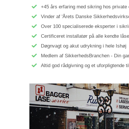
+45 års erfaring med sikring hos private
Vinder af 'Årets Danske Sikkerhedsvirk
Over 100 specialiserede eksperter i sikr
Certificeret installatør på alle kendte lå
Døgnvagt og akut udrykning i hele Ishøj
Medlem af
SikkerhedsBranchen
- Din gar
Altid god rådgivning og et uforpligtende
t