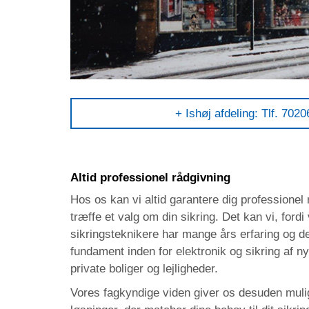
+ Ishøj afdeling: Tlf. 702
Altid professionel rådgivning
Hos os kan vi altid garantere dig professionel 
træffe et valg om din sikring. Det kan vi, for
sikringsteknikere har mange års erfaring og d
fundament inden for elektronik og sikring af n
private boliger og lejligheder.
Vores fagkyndige viden giver os desuden muligh