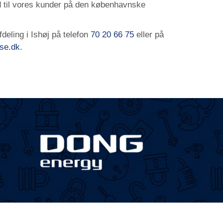
ud til vores kunder på den københavnske
deling i Ishøj på telefon
70 20 66 75
eller på
se.dk
.