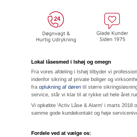
Lokal låsesmed i Ishøj og omegn
Fra vores afdeling i Ishøj tilbyder vi profession
indenfor sikring af private boliger og virksomh
fra
oplukning af døren
til større sikringsløsni
service, står vi klar til at rykke ud hele året r
Vi opkøbte 'Activ Låse & Alarm' i marts 2018 og
samme gode kundekontakt og høje servicenive
Fordele ved at vælge os: