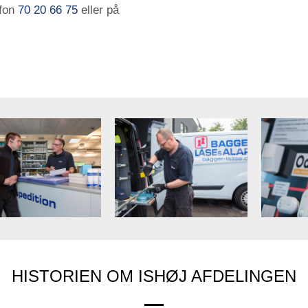
efon
70 20 66 75
eller på
HISTORIEN OM ISHØJ AFDELINGEN