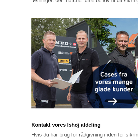
løsninger, der matcher dine behov til dit sikrin
Kontakt vores Ishøj afdeling
Hvis du har brug for rådgivning inden for sikr