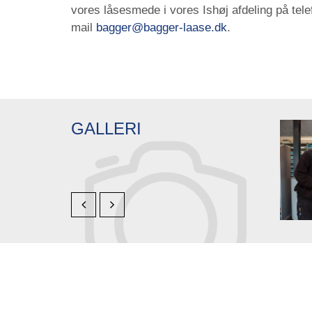
vores låsesmede i vores Ishøj afdeling på tel
mail
bagger@bagger-laase.dk
.
GALLERI