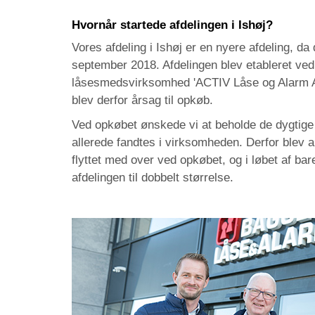
Hvornår startede afdelingen i Ishøj?
Vores afdeling i Ishøj er en nyere afdeling, da 
september 2018. Afdelingen blev etableret ved
låsesmedsvirksomhed 'ACTIV Låse og Alarm A
blev derfor årsag til opkøb.
Ved opkøbet ønskede vi at beholde de dygtig
allerede fandtes i virksomheden. Derfor blev 
flyttet med over ved opkøbet, og i løbet af ba
afdelingen til dobbelt størrelse.