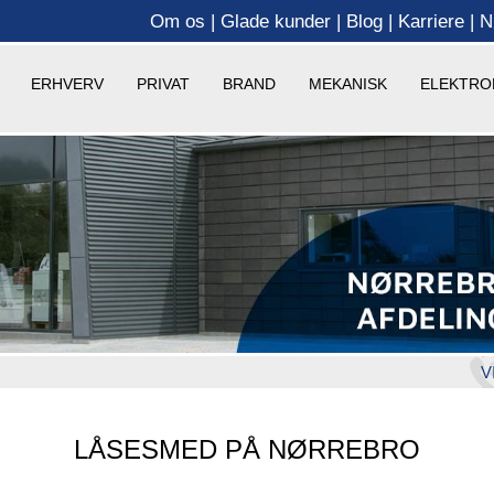
Om os
Glade kunder
Blog
Karriere
N
ERHVERV
PRIVAT
BRAND
MEKANISK
ELEKTRO
V
LÅSESMED PÅ NØRREBRO