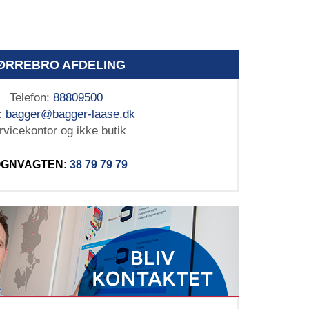
ØRREBRO AFDELING
Telefon:
88809500
:
bagger@bagger-laase.dk
rvicekontor og ikke butik
GNVAGTEN:
38 79 79 79