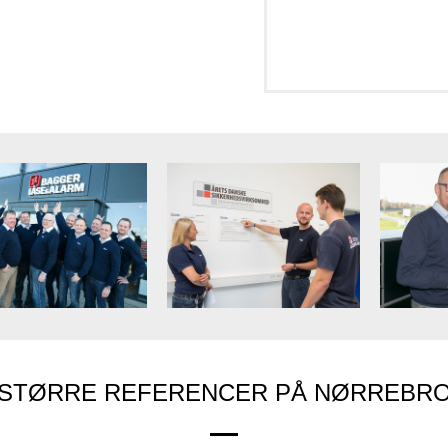
STØRRE REFERENCER PÅ NØRREBR