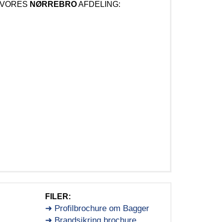
 VORES
NØRREBRO
AFDELING:
FILER:
➜ Profilbrochure om Bagger
➜ Brandsikring brochure