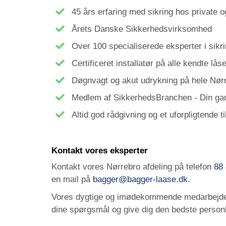
45 års erfaring med sikring hos private 
Årets Danske Sikkerhedsvirksomhed
Over 100 specialiserede eksperter i sikr
Certificeret installatør på alle kendte lå
Døgnvagt og akut udrykning på hele Nør
Medlem af
SikkerhedsBranchen
- Din gar
Altid god rådgivning og et uforpligtende t
Kontakt vores eksperter
Kontakt vores Nørrebro afdeling på telefon
88 
en mail på
bagger@bagger-laase.dk
.
Vores dygtige og imødekommende medarbejdere
dine spørgsmål og give dig den bedste personl