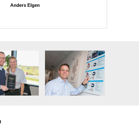
Anders Elgen
O