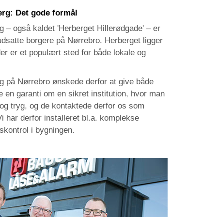
rg: Det gode formål
 – også kaldet 'Herberget Hillerødgade' – er
 udsatte borgere på Nørrebro. Herberget ligger
er er et populært sted for både lokale og
 på Nørrebro ønskede derfor at give både
en garanti om en sikret institution, hvor man
og tryg, og de kontaktede derfor os som
 har derfor installeret bl.a. komplekse
kontrol i bygningen.