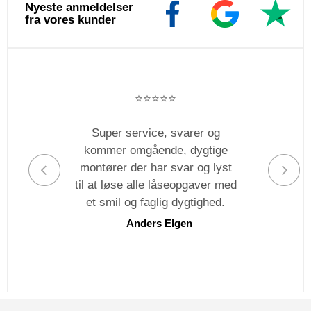
Nyeste anmeldelser
fra vores kunder
⭐️⭐️⭐️⭐️⭐️
Super service, svarer og
kommer omgående, dygtige
montører der har svar og lyst
til at løse alle låseopgaver med
et smil og faglig dygtighed.
Anders Elgen