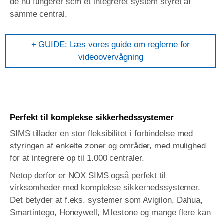
de nu fungerer som et integreret system styret af
samme central.
+ GUIDE: Læs vores guide om reglerne for
videoovervågning
Perfekt til komplekse sikkerhedssystemer
SIMS tillader en stor fleksibilitet i forbindelse med
styringen af enkelte zoner og områder, med mulighed
for at integrere op til 1.000 centraler.
Netop derfor er NOX SIMS også perfekt til
virksomheder med komplekse sikkerhedssystemer.
Det betyder at f.eks. systemer som Avigilon, Dahua,
Smartintego, Honeywell, Milestone og mange flere kan