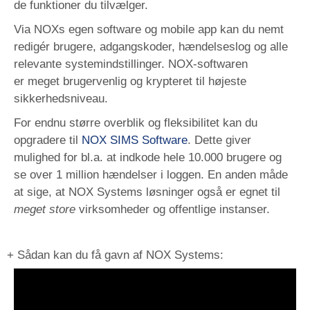
de funktioner du tilvælger.
Via NOXs egen software og mobile app kan du nemt
redigér brugere, adgangskoder, hændelseslog og alle
relevante systemindstillinger. NOX-softwaren
er meget brugervenlig og krypteret til højeste
sikkerhedsniveau.
For endnu større overblik og fleksibilitet kan du
opgradere til
NOX SIMS Software
. Dette giver
mulighed for bl.a. at indkode hele 10.000 brugere og
se over 1 million hændelser i loggen. En anden måde
at sige, at NOX Systems løsninger også er egnet til
meget store
virksomheder og offentlige instanser.
+ Sådan kan du få gavn af NOX Systems: