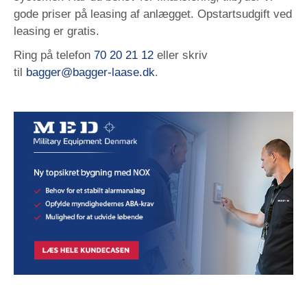
gode priser på leasing af anlægget. Opstartsudgift ved
leasing er gratis.
Ring på telefon
70 20 21 12
eller skriv
til
bagger@bagger-laase.dk
.