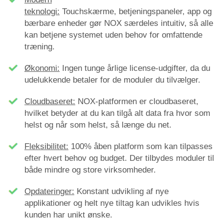
teknologi:
Touchskærme, betjeningspaneler, app og
bærbare enheder gør NOX særdeles intuitiv,
så alle
kan betjene systemet uden behov for omfattende
træning.
Økonomi:
Ingen tunge årlige license-udgifter, da du
udelukkende betaler for de moduler du tilvælger.
Cloudbaseret:
NOX-p
latformen er cloudbaseret,
hvilket betyder at du kan tilgå alt data fra hvor som
helst og når som helst, så længe du net.
Fleksibilitet:
100% åben platform som kan tilpasses
efter hvert behov og budget. Der tilbydes moduler til
både mindre og store virksomheder.
Opdateringer:
Konstant udvikling af nye
applikationer og helt nye tiltag kan udvikles hvis
kunden har unikt ønske.