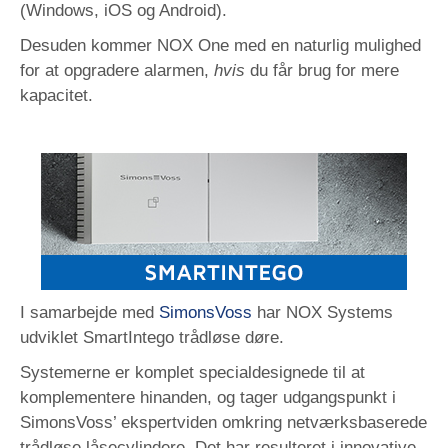
(Windows, iOS og Android).
Desuden kommer NOX One med en naturlig mulighed
for at opgradere alarmen,
hvis
du får brug for mere
kapacitet.
I samarbejde med
SimonsVoss
har NOX Systems
udviklet SmartIntego trådløse døre.
Systemerne er komplet specialdesignede til at
komplementere hinanden, og tager udgangspunkt i
SimonsVoss’ ekspertviden omkring netværksbaserede
trådløse låsecylindere. Det har resulteret i innovative