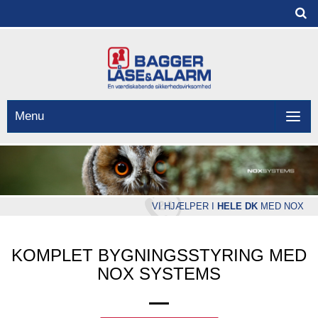
Menu
VI HJÆLPER I
HELE DK
MED NOX
KOMPLET BYGNINGSSTYRING MED
NOX SYSTEMS