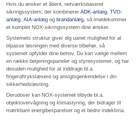
Hvis du ønsker et åbent, netværksbaseret
sikringssystem, der kombinerer
ADK-anlæg
,
TVO-
anlæg
,
AIA-anlæg
og
brandanlæg
, så imødekommer
et komplet NOX-sikringssystem dine ønsker.
Systemets struktur giver dig uanet mulighed for at
tilpasse løsningen med diverse tilbehør, så
systemet opfylder dine behov. Du kan vælge mellem
en række betjeningspaneler og styresystemer, og har
desuden mulighed for at inddrage bl.a.
fingeraftrykslæsere og ansigtsgenkendelse i din
sikkerhedsløsning.
Derudover kan NOX-systemet tilbyde bl.a.
objektovervågning og klimastyring, der bidrager til
mærkbare energibesparelser og et bedre indeklima.