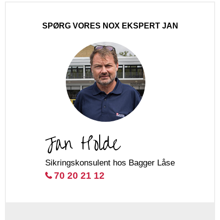
SPØRG VORES NOX EKSPERT JAN
Jan Holde
Sikringskonsulent hos Bagger Låse
70 20 21 12