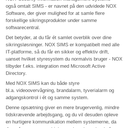
også omtalt SIMS - er navnet på den udvidede NOX
Software, der giver mulighed for at samle flere
forskellige sikringsprodukter under samme
softwarecentral.
Det betyder, at du får ét samlet overblik over dine
sikringsløsninger. NOX SIMS er kompatibelt med alle
IT-platforme, så du får en sikker og effektiv drift,
uanset hvilket styresystem du normalvis bruger - NOX
tilbyder f.eks. integration med Microsoft Active
Directory.
Med NOX SIMS kan du både styre
bl.a. videoovervågning, brandalarm, tyverialarm og
adgangskontrol i ét og samme system.
Denne opsætning giver en mere brugervenlig, mindre
tidskrævende arbejdsgang, og du vil desuden opleve
en hurtigere kommunikation mellem systemerne, da