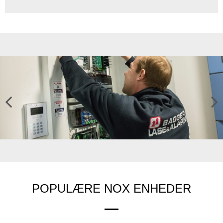
Previ
Next
ous
POPULÆRE NOX ENHEDER