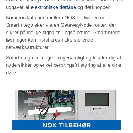
udgaver af
elektroniske dørlåse
og dørknopper.
Kommunikationen mellem NOX-softwaren og
SmartIntego sker via en GatewayNode router, der
sikrer pålidelige signaler - også offline.
SmartIntego
løsninger
kan installeres i eksisterende
netværksstrukturer.
SmartIntego er meget brugervenligt og tillader dig at
nyde sikker og enkel berøringsfri styring af alle dine
døre.