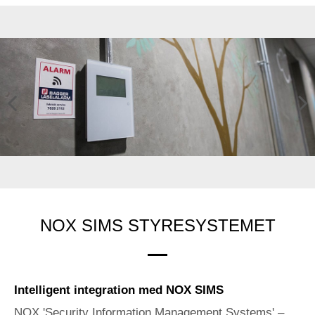
Previ
Next
ous
NOX SIMS STYRESYSTEMET
Intelligent integration med NOX SIMS
NOX 'Security Information Management Systems' –