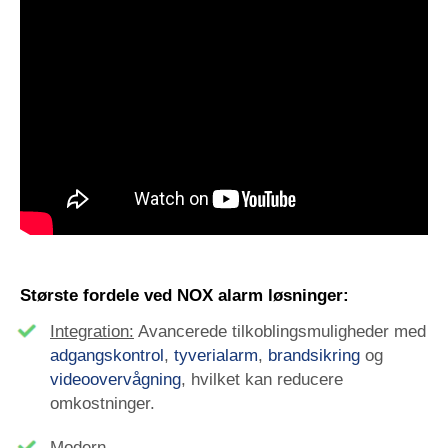
Største fordele ved NOX alarm løsninger:
Integration:
Avancerede tilkoblingsmuligheder med
adgangskontrol
,
tyverialarm
,
brandsikring
og
videoovervågning
, hvilket kan reducere
omkostninger.
Modern