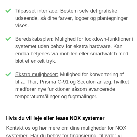
Tilpasset interface:
Bestem selv det grafiske
udseende, så dine farver, logoer og plantegninger
vises.
Beredskabsplan:
Mulighed for
lockdown-funktioner i
systemet uden behov for ekstra hardware. Kan
endda betjenes via mobilen eller smartwatch med
blot et enkelt tryk.
Ekstra muligheder:
Mulighed for konvertering af
bl.a. Thor, Prisma C-91 og Seculon anlæg, hvilket
medfører nye funktioner såsom avancerede
temperaturmålinger og fugtmålinger.
Hvis du vil leje eller lease NOX systemer
Kontakt os og hør mere om dine muligheder for NOX
systemer. Har du behov for finansiering, tilbyder vi